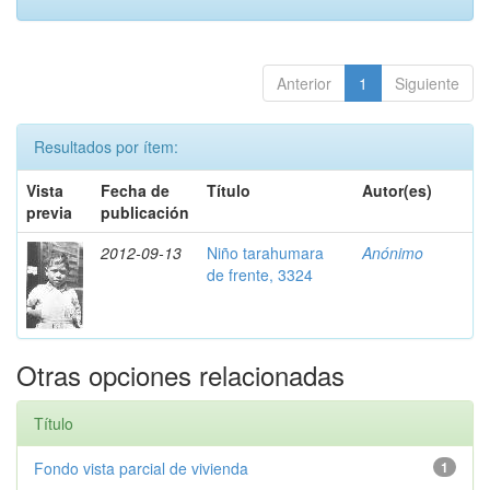
Anterior
1
Siguiente
Resultados por ítem:
Vista
Fecha de
Título
Autor(es)
previa
publicación
2012-09-13
Niño tarahumara
Anónimo
de frente, 3324
Otras opciones relacionadas
Título
Fondo vista parcial de vivienda
1