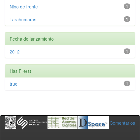
Nino de frente
1
Tarahumaras
1
Fecha de lanzamiento
2012
1
Has File(s)
true
1
Comentarios