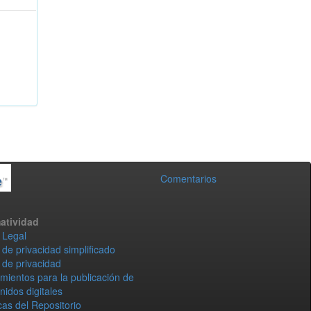
Comentarios
atividad
 Legal
 de privacidad simplificado
 de privacidad
mientos para la publicación de
nidos digitales
icas del Repositorio