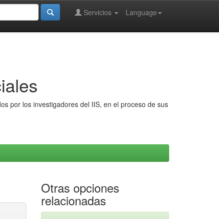
Servicios
Language
iales
s por los investigadores del IIS, en el proceso de sus
Otras opciones
relacionadas