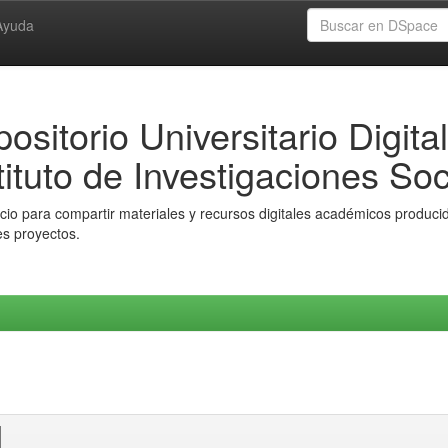
Ayuda
ositorio Universitario Digital
tituto de Investigaciones Soc
io para compartir materiales y recursos digitales académicos producido
es proyectos.