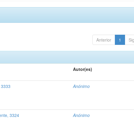
Anterior
1
Si
Autor(es)
, 3333
Anónimo
ente, 3324
Anónimo