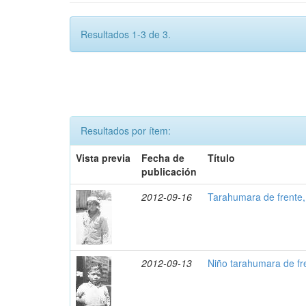
Resultados 1-3 de 3.
Resultados por ítem:
Vista previa
Fecha de
Título
publicación
2012-09-16
Tarahumara de frente
2012-09-13
Niño tarahumara de fr