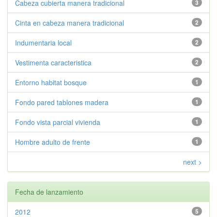
Cabeza cubierta manera tradicional
3
Cinta en cabeza manera tradicional
2
Indumentaria local
2
Vestimenta caracteristica
2
Entorno habitat bosque
1
Fondo pared tablones madera
1
Fondo vista parcial vivienda
1
Hombre adulto de frente
1
next >
Fecha de lanzamiento
2012
5