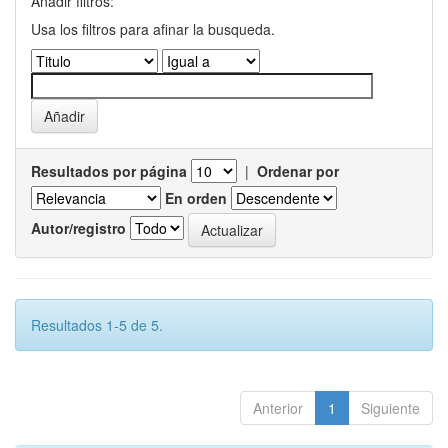
Añadir filtros:
Usa los filtros para afinar la busqueda.
Resultados por página
|
Ordenar por
En orden
Autor/registro
Resultados 1-5 de 5.
Anterior
1
Siguiente