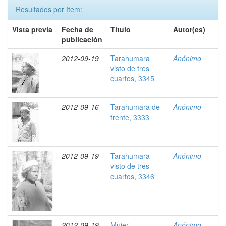
Resultados por ítem:
Vista previa
Fecha de
Título
Autor(es)
publicación
2012-09-19
Tarahumara
Anónimo
visto de tres
cuartos, 3345
2012-09-16
Tarahumara de
Anónimo
frente, 3333
2012-09-19
Tarahumara
Anónimo
visto de tres
cuartos, 3346
2012-09-19
Mujer
Anónimo