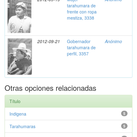
tarahumara de
frente con ropa
mestiza, 3338
2012-09-21
Gobernador
Anónimo
tarahumara de
perfil, 3357
Otras opciones relacionadas
Título
Indigena
5
Tarahumaras
5