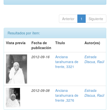
Anterior
1
Siguiente
Resultados por ítem:
Vista previa
Fecha de
Título
Autor(es)
publicación
2012-09-16
Anciana
Estrada
tarahumara de
Discua, Raúl
frente, 3321
2012-09-08
Anciana
Estrada
tarahumara de
Discua, Raúl
frente ,3276