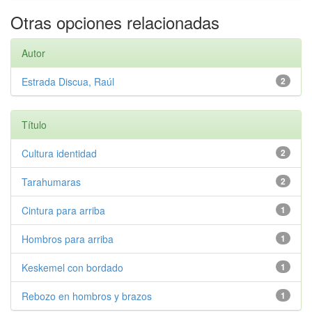
Otras opciones relacionadas
Autor
Estrada Discua, Raúl
2
Título
Cultura identidad
2
Tarahumaras
2
Cintura para arriba
1
Hombros para arriba
1
Keskemel con bordado
1
Rebozo en hombros y brazos
1