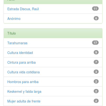
Estrada Discua, Raúl
11
Anónimo
6
Título
Tarahumaras
17
Cultura identidad
9
Cintura para arriba
7
Cultura vida cotidiana
3
Hombros para arriba
2
Keskemel y falda larga
2
Mujer adulta de frente
2