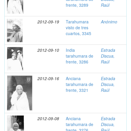
frente, 3289
Raúl
2012-09-19
Tarahumara
Anónimo
visto de tres
cuartos, 3345
2012-09-10
India
Estrada
tarahumara de
Discua,
frente, 3286
Raúl
2012-09-16
Anciana
Estrada
tarahumara de
Discua,
frente, 3321
Raúl
2012-09-08
Anciana
Estrada
tarahumara de
Discua,
frente ,3276
Raúl