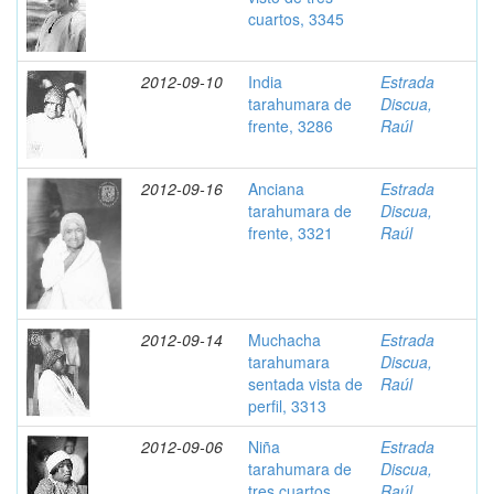
cuartos, 3345
2012-09-10
India
Estrada
tarahumara de
Discua,
frente, 3286
Raúl
2012-09-16
Anciana
Estrada
tarahumara de
Discua,
frente, 3321
Raúl
2012-09-14
Muchacha
Estrada
tarahumara
Discua,
sentada vista de
Raúl
perfil, 3313
2012-09-06
Niña
Estrada
tarahumara de
Discua,
tres cuartos,
Raúl