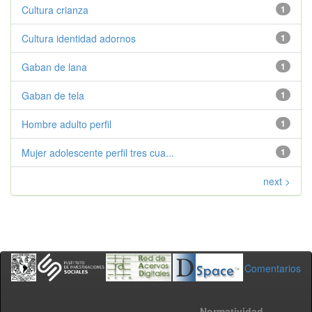
Cultura crianza
1
Cultura identidad adornos
1
Gaban de lana
1
Gaban de tela
1
Hombre adulto perfil
1
Mujer adolescente perfil tres cua...
1
next >
Comentarios
Normatividad