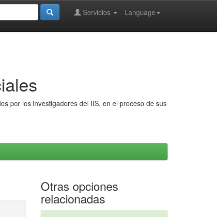
Servicios
Language
iales
s por los investigadores del IIS, en el proceso de sus
Otras opciones
relacionadas