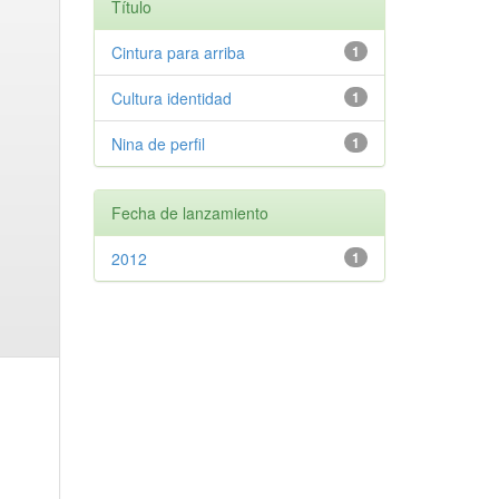
Título
Cintura para arriba
1
Cultura identidad
1
Nina de perfil
1
Fecha de lanzamiento
2012
1