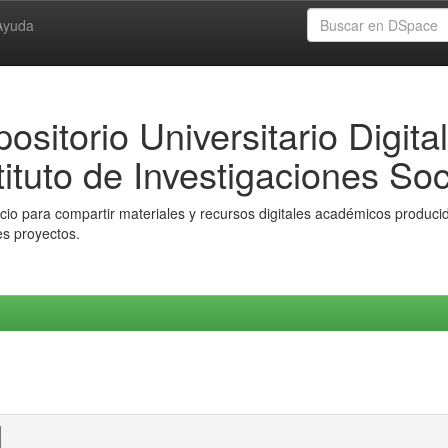
Ayuda
ositorio Universitario Digital
tituto de Investigaciones Soc
io para compartir materiales y recursos digitales académicos producido
es proyectos.