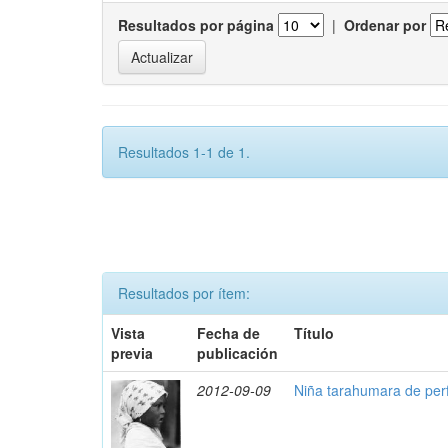
Resultados por página
|
Ordenar por
Resultados 1-1 de 1.
Resultados por ítem:
Vista
Fecha de
Título
previa
publicación
2012-09-09
Niña tarahumara de perf