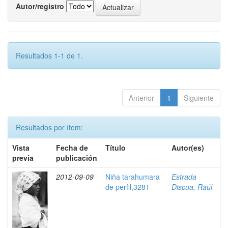
Autor/registro
Resultados 1-1 de 1.
Anterior
1
Siguiente
Resultados por ítem:
Vista
Fecha de
Título
Autor(es)
previa
publicación
2012-09-09
Niña tarahumara
Estrada
de perfil,3281
Discua, Raúl