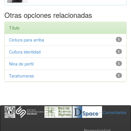
Otras opciones relacionadas
Título
Cintura para arriba
1
Cultura identidad
1
Nina de perfil
1
Tarahumaras
1
Comentarios
Normatividad