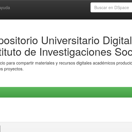
Ayuda
ositorio Universitario Digital
tituto de Investigaciones Soc
io para compartir materiales y recursos digitales académicos producido
es proyectos.