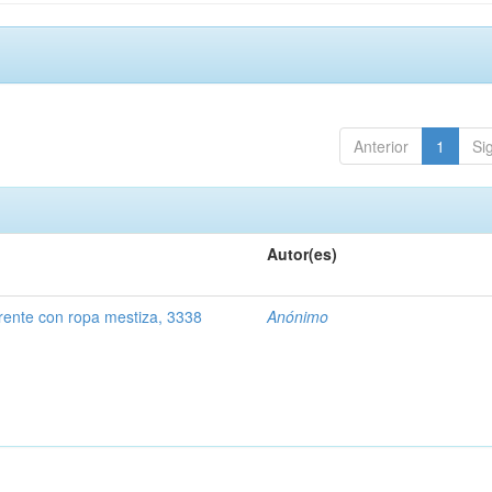
Anterior
1
Si
Autor(es)
rente con ropa mestiza, 3338
Anónimo