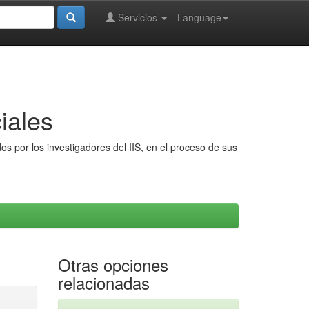
Servicios
Language
iales
s por los investigadores del IIS, en el proceso de sus
Otras opciones
relacionadas