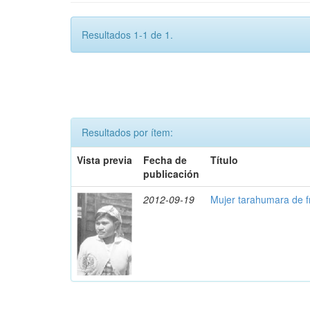
Resultados 1-1 de 1.
Resultados por ítem:
Vista previa
Fecha de
Título
publicación
2012-09-19
Mujer tarahumara de f