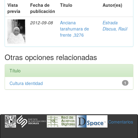
Vista
Fecha de
Título
Autor(es)
previa
publicación
2012-09-08
Anciana
Estrada
tarahumara de
Discua, Raúl
frente ,3276
Otras opciones relacionadas
Título
Cultura identidad
1
Comentarios