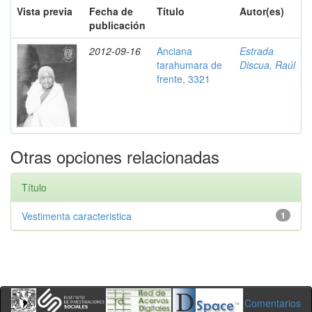
Vista previa
Fecha de
Título
Autor(es)
publicación
2012-09-16
Anciana
Estrada
tarahumara de
Discua, Raúl
frente, 3321
Otras opciones relacionadas
Título
Vestimenta caracteristica
1
Comentarios