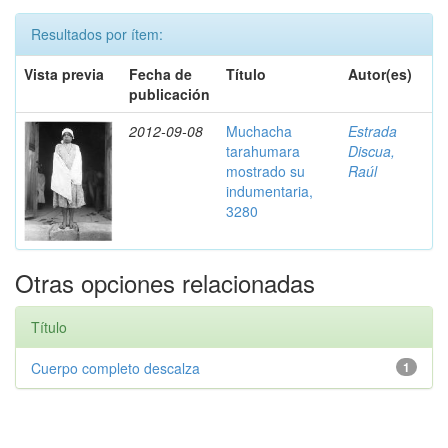
Resultados por ítem:
Vista previa
Fecha de
Título
Autor(es)
publicación
2012-09-08
Muchacha
Estrada
tarahumara
Discua,
mostrado su
Raúl
indumentaria,
3280
Otras opciones relacionadas
Título
Cuerpo completo descalza
1