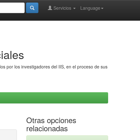
Servicios
Language
iales
s por los investigadores del IIS, en el proceso de sus
Otras opciones
relacionadas