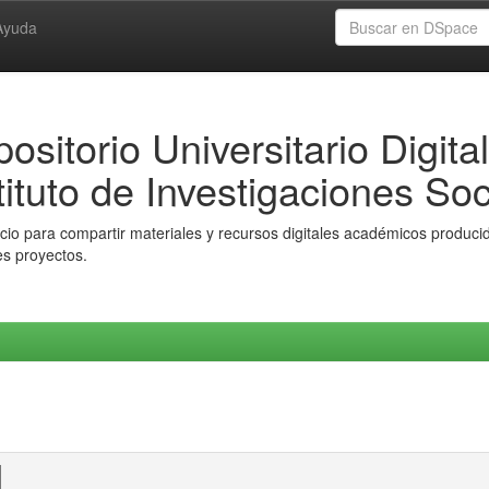
Ayuda
ositorio Universitario Digital
tituto de Investigaciones Soc
io para compartir materiales y recursos digitales académicos producido
es proyectos.