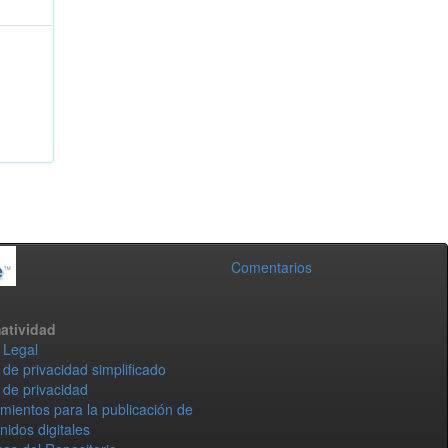
Comentarios
atividad
 Legal
 de privacidad simplificado
 de privacidad
mientos para la publicación de
nidos digitales