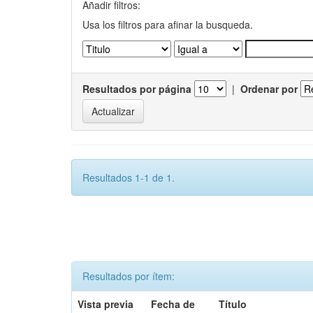
Añadir filtros:
Usa los filtros para afinar la busqueda.
Resultados por página
|
Ordenar por
Resultados 1-1 de 1.
Resultados por ítem:
Vista previa
Fecha de
Título