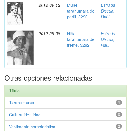
2012-09-12
Mujer
Estrada
tarahumara de
Discua,
perfil, 3290
Raúl
2012-09-06
Niña
Estrada
tarahumara de
Discua,
frente, 3262
Raúl
Otras opciones relacionadas
Título
Tarahumaras
4
Cultura identidad
3
Vestimenta caracteristica
2