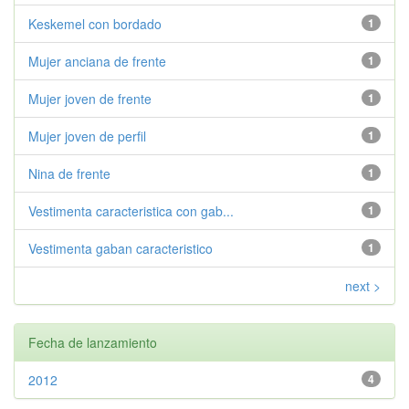
Keskemel con bordado
1
Mujer anciana de frente
1
Mujer joven de frente
1
Mujer joven de perfil
1
Nina de frente
1
Vestimenta caracteristica con gab...
1
Vestimenta gaban caracteristico
1
next >
Fecha de lanzamiento
2012
4