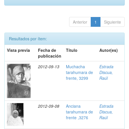
Anterior
1
Siguiente
Resultados por ítem:
Vista previa
Fecha de
Título
Autor(es)
publicación
2012-09-13
Muchacha
Estrada
tarahumara de
Discua,
frente, 3299
Raúl
2012-09-08
Anciana
Estrada
tarahumara de
Discua,
frente ,3276
Raúl