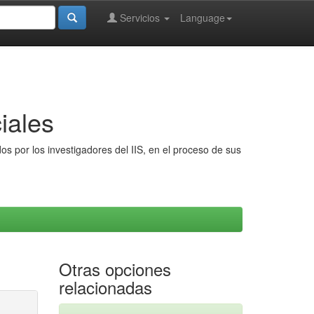
Servicios
Language
iales
s por los investigadores del IIS, en el proceso de sus
Otras opciones
relacionadas