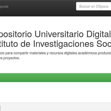
Ayuda
ositorio Universitario Digital
tituto de Investigaciones Soc
io para compartir materiales y recursos digitales académicos producido
es proyectos.