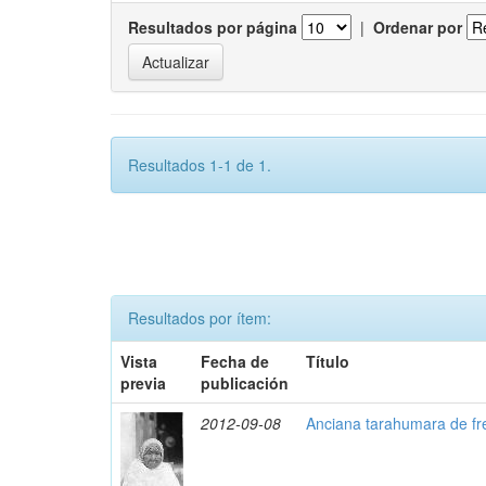
Resultados por página
|
Ordenar por
Resultados 1-1 de 1.
Resultados por ítem:
Vista
Fecha de
Título
previa
publicación
2012-09-08
Anciana tarahumara de fr