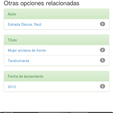
Otras opciones relacionadas
Autor
Estrada Discua, Raúl
1
Título
Mujer anciana de frente
1
Tarahumaras
1
Fecha de lanzamiento
2012
1