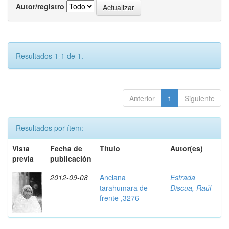
Autor/registro
Resultados 1-1 de 1.
Anterior
1
Siguiente
Resultados por ítem:
Vista
Fecha de
Título
Autor(es)
previa
publicación
2012-09-08
Anciana
Estrada
tarahumara de
Discua, Raúl
frente ,3276