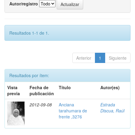
Autor/registro
Resultados 1-1 de 1.
Anterior
1
Siguiente
Resultados por ítem:
Vista
Fecha de
Título
Autor(es)
previa
publicación
2012-09-08
Anciana
Estrada
tarahumara de
Discua, Raúl
frente ,3276