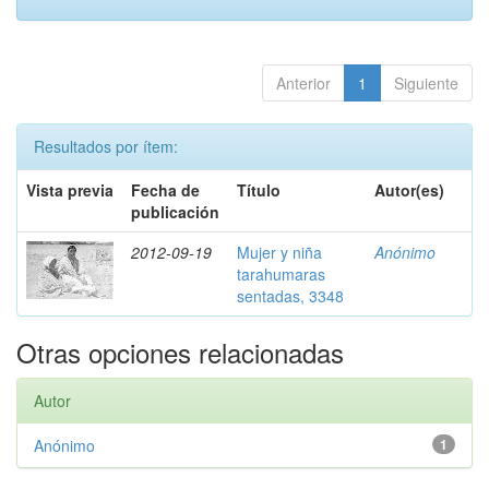
Anterior
1
Siguiente
Resultados por ítem:
Vista previa
Fecha de
Título
Autor(es)
publicación
2012-09-19
Mujer y niña
Anónimo
tarahumaras
sentadas, 3348
Otras opciones relacionadas
Autor
Anónimo
1