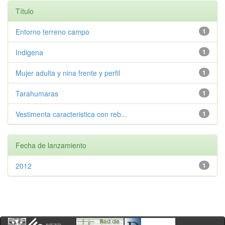
Título
Entorno terreno campo
1
Indigena
1
Mujer adulta y nina frente y perfil
1
Tarahumaras
1
Vestimenta caracteristica con reb...
1
Fecha de lanzamiento
2012
1