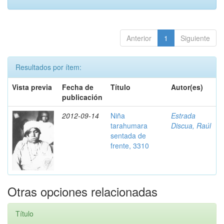
Anterior
1
Siguiente
Resultados por ítem:
Vista previa
Fecha de
Título
Autor(es)
publicación
2012-09-14
Niña
Estrada
tarahumara
Discua, Raúl
sentada de
frente, 3310
Otras opciones relacionadas
Título