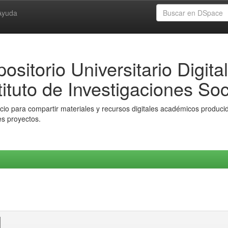
Ayuda
ositorio Universitario Digital
tituto de Investigaciones Soc
io para compartir materiales y recursos digitales académicos producido
es proyectos.