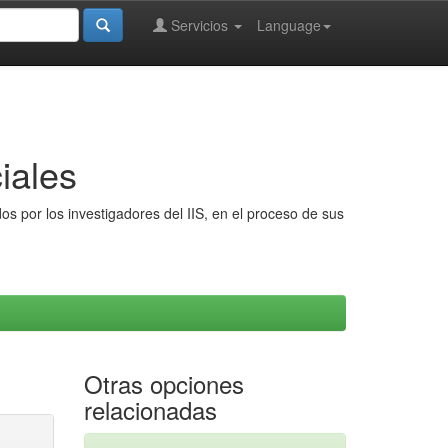
Servicios
Language
iales
s por los investigadores del IIS, en el proceso de sus
Otras opciones
relacionadas