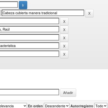
En orden
Autor/registro