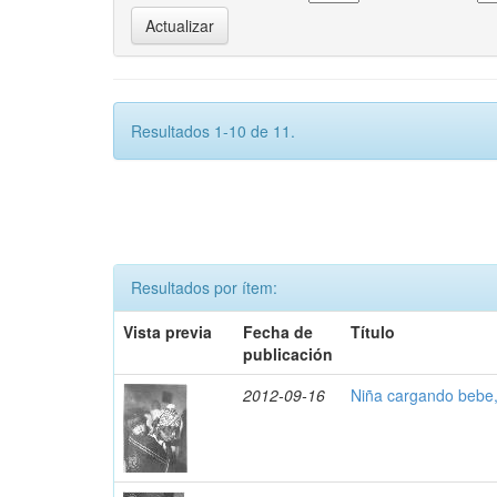
Resultados 1-10 de 11.
Resultados por ítem:
Vista previa
Fecha de
Título
publicación
2012-09-16
Niña cargando bebe