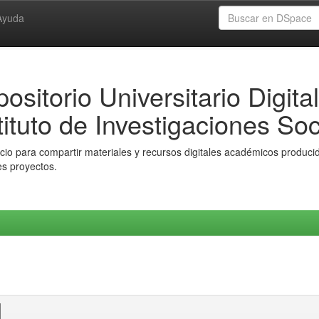
Ayuda
ositorio Universitario Digital
tituto de Investigaciones Soc
io para compartir materiales y recursos digitales académicos producido
es proyectos.