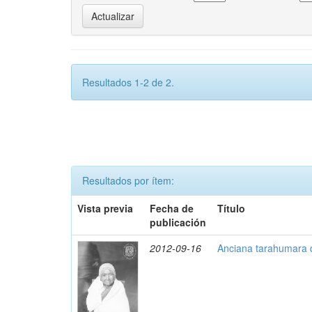
Resultados 1-2 de 2.
Resultados por ítem:
Vista previa
Fecha de
Título
publicación
2012-09-16
Anciana tarahumara d