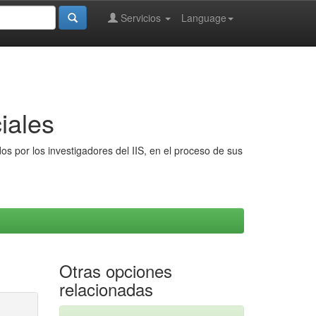
Servicios
Language
iales
s por los investigadores del IIS, en el proceso de sus
Otras opciones
relacionadas