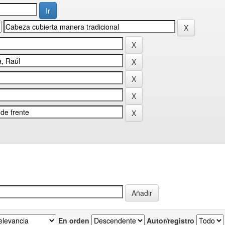
En orden
Autor/registro