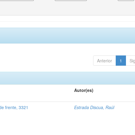
Anterior
1
Si
Autor(es)
e frente, 3321
Estrada Discua, Raúl