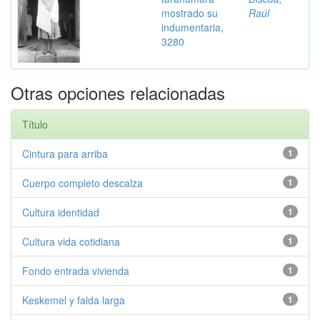
mostrado su
Raúl
indumentaria,
3280
Otras opciones relacionadas
Título
Cintura para arriba
1
Cuerpo completo descalza
1
Cultura identidad
1
Cultura vida cotidiana
1
Fondo entrada vivienda
1
Keskemel y falda larga
1