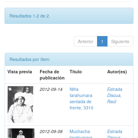
Resultados 1-2 de 2.
Anterior
1
Siguiente
Resultados por ítem:
Vista previa
Fecha de
Título
Autor(es)
publicación
2012-09-14
Niña
Estrada
tarahumara
Discua,
sentada de
Raúl
frente, 3310
2012-09-08
Muchacha
Estrada
tarahumara
Discua,