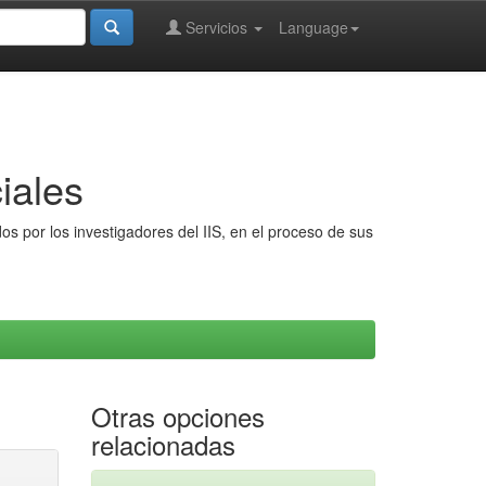
Servicios
Language
iales
s por los investigadores del IIS, en el proceso de sus
Otras opciones
relacionadas