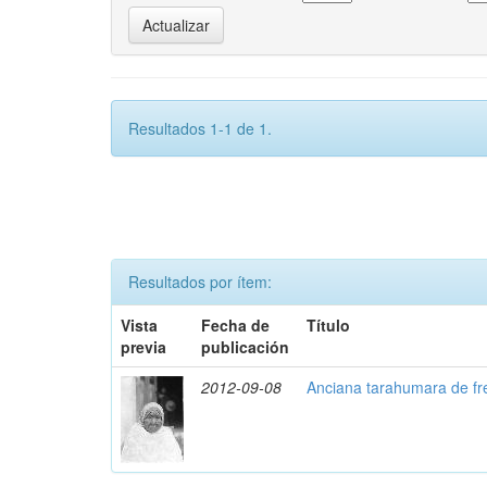
Resultados 1-1 de 1.
Resultados por ítem:
Vista
Fecha de
Título
previa
publicación
2012-09-08
Anciana tarahumara de fr