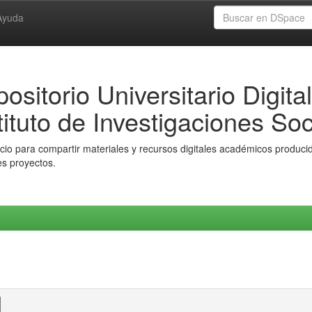
Ayuda
ositorio Universitario Digital
tituto de Investigaciones Soc
io para compartir materiales y recursos digitales académicos producido
es proyectos.