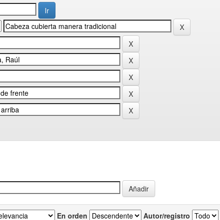
En orden
Autor/registro