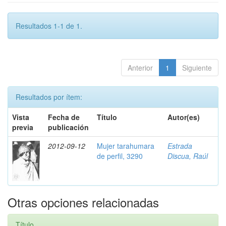
Resultados 1-1 de 1.
Anterior
1
Siguiente
Resultados por ítem:
Vista
Fecha de
Título
Autor(es)
previa
publicación
2012-09-12
Mujer tarahumara
Estrada
de perfil, 3290
Discua, Raúl
Otras opciones relacionadas
Título