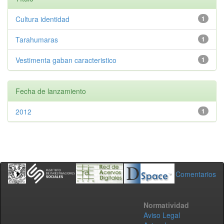
Cultura identidad
1
Tarahumaras
1
Vestimenta gaban caracteristico
1
Fecha de lanzamiento
2012
1
Comentarios
Normatividad
Aviso Legal