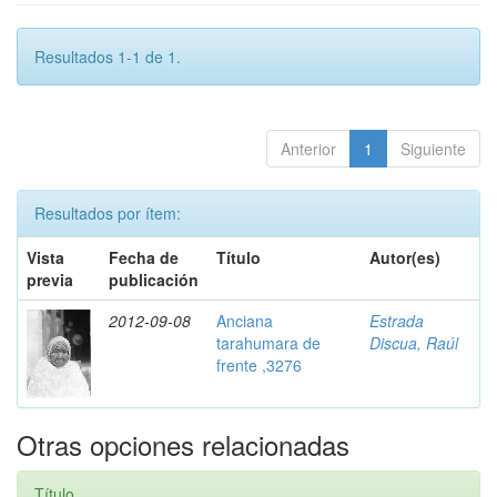
Resultados 1-1 de 1.
Anterior
1
Siguiente
Resultados por ítem:
Vista
Fecha de
Título
Autor(es)
previa
publicación
2012-09-08
Anciana
Estrada
tarahumara de
Discua, Raúl
frente ,3276
Otras opciones relacionadas
Título