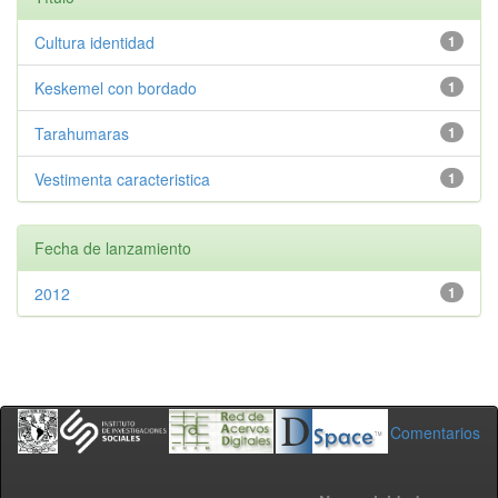
Cultura identidad
1
Keskemel con bordado
1
Tarahumaras
1
Vestimenta caracteristica
1
Fecha de lanzamiento
2012
1
Comentarios