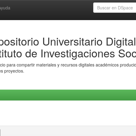
Ayuda
ositorio Universitario Digital
tituto de Investigaciones Soc
io para compartir materiales y recursos digitales académicos producido
es proyectos.