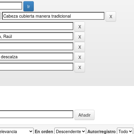
En orden
Autor/registro