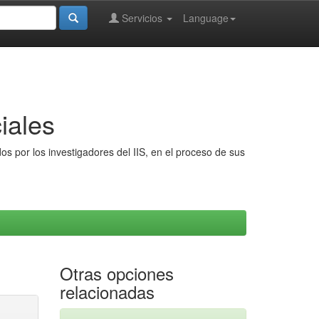
Servicios
Language
iales
s por los investigadores del IIS, en el proceso de sus
Otras opciones
relacionadas