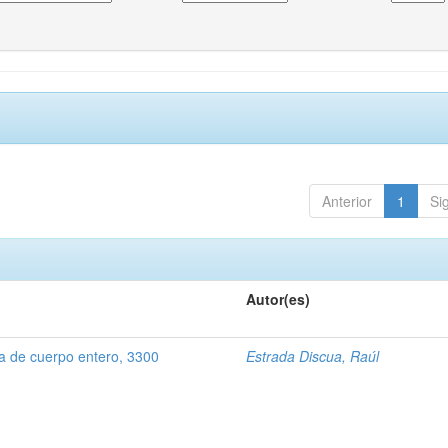
Anterior
1
Si
Autor(es)
 de cuerpo entero, 3300
Estrada Discua, Raúl