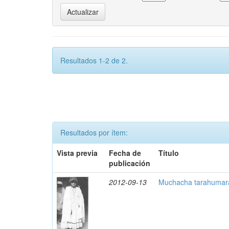
Resultados 1-2 de 2.
Resultados por ítem:
Vista previa
Fecha de
Título
publicación
2012-09-13
Muchacha tarahumara