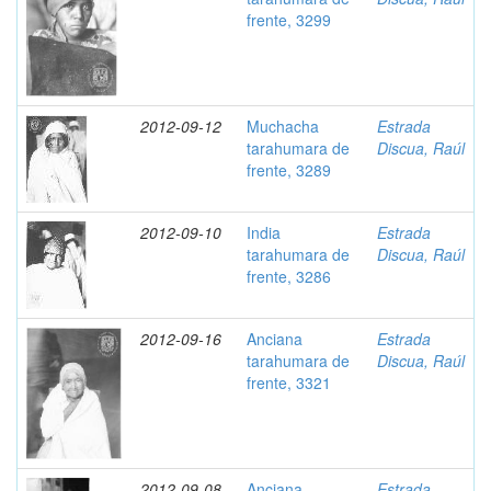
frente, 3299
2012-09-12
Muchacha
Estrada
tarahumara de
Discua, Raúl
frente, 3289
2012-09-10
India
Estrada
tarahumara de
Discua, Raúl
frente, 3286
2012-09-16
Anciana
Estrada
tarahumara de
Discua, Raúl
frente, 3321
2012-09-08
Anciana
Estrada