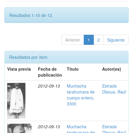
Resultados 1-10 de 12.
Anterior
1
2
Siguiente
Resultados por ítem:
Vista previa
Fecha de
Título
Autor(es)
publicación
2012-09-13
Muchacha
Estrada
tarahumara de
Discua, Raúl
cuerpo entero,
3300
2012-09-13
Muchacha
Estrada
tarahumara de
Discua, Raúl