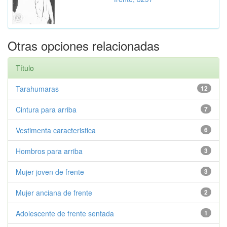
Otras opciones relacionadas
Título
Tarahumaras
12
Cintura para arriba
7
Vestimenta caracteristica
6
Hombros para arriba
3
Mujer joven de frente
3
Mujer anciana de frente
2
Adolescente de frente sentada
1