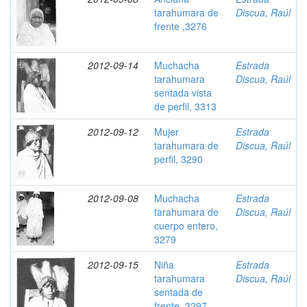
tarahumara de
Discua, Raúl
frente ,3276
2012-09-14
Muchacha
Estrada
tarahumara
Discua, Raúl
sentada vista
de perfil, 3313
2012-09-12
Mujer
Estrada
tarahumara de
Discua, Raúl
perfil, 3290
2012-09-08
Muchacha
Estrada
tarahumara de
Discua, Raúl
cuerpo entero,
3279
2012-09-15
Niña
Estrada
tarahumara
Discua, Raúl
sentada de
frente, 3297