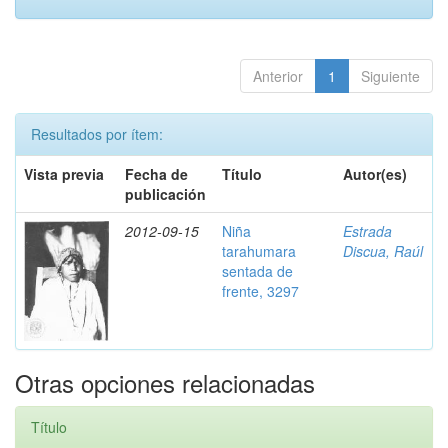
Anterior
1
Siguiente
Resultados por ítem:
Vista previa
Fecha de
Título
Autor(es)
publicación
2012-09-15
Niña
Estrada
tarahumara
Discua, Raúl
sentada de
frente, 3297
Otras opciones relacionadas
Título