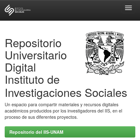
Skip
navigation
Repositorio
Universitario
Digital
Instituto de
Investigaciones Sociales
Un espacio para compartir materiales y recursos digitales
académicos producidos por los investigadores del IIS, en el
proceso de sus diferentes proyectos.
Repositorio del IIS-UNAM