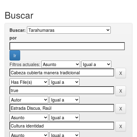
Buscar
Buscar:
por
Filtros actuales: