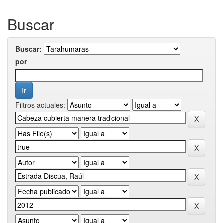
Buscar
Buscar:
por
Filtros actuales: