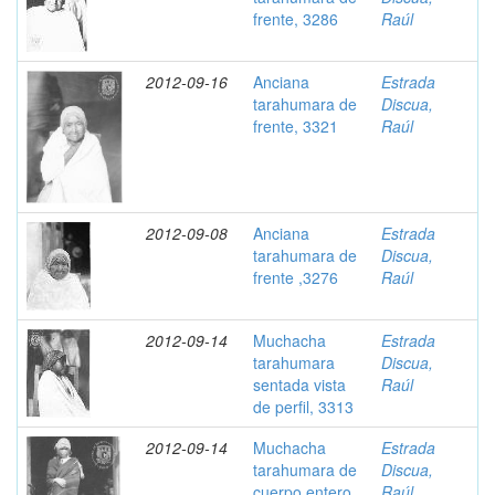
frente, 3286
Raúl
2012-09-16
Anciana
Estrada
tarahumara de
Discua,
frente, 3321
Raúl
2012-09-08
Anciana
Estrada
tarahumara de
Discua,
frente ,3276
Raúl
2012-09-14
Muchacha
Estrada
tarahumara
Discua,
sentada vista
Raúl
de perfil, 3313
2012-09-14
Muchacha
Estrada
tarahumara de
Discua,
cuerpo entero,
Raúl