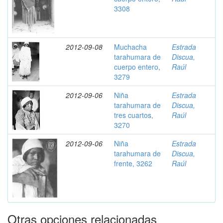
3308
2012-09-08
Muchacha
Estrada
tarahumara de
Discua,
cuerpo entero,
Raúl
3279
2012-09-06
Niña
Estrada
tarahumara de
Discua,
tres cuartos,
Raúl
3270
2012-09-06
Niña
Estrada
tarahumara de
Discua,
frente, 3262
Raúl
Otras opciones relacionadas