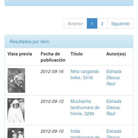
Anterior
1
2
Siguiente
Resultados por ítem:
Vista previa
Fecha de
Título
Autor(es)
publicación
2012-09-16
Niña cargando
Estrada
bebe, 3318
Discua,
Raúl
2012-09-12
Muchacha
Estrada
tarahumara de
Discua,
frente, 3289
Raúl
2012-09-10
India
Estrada
tarahumara de
Discua,