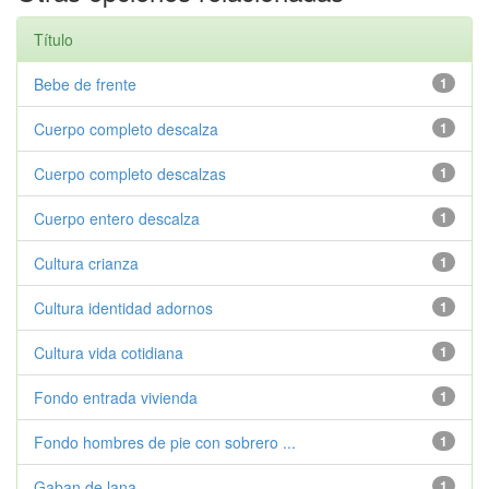
Título
Bebe de frente
1
Cuerpo completo descalza
1
Cuerpo completo descalzas
1
Cuerpo entero descalza
1
Cultura crianza
1
Cultura identidad adornos
1
Cultura vida cotidiana
1
Fondo entrada vivienda
1
Fondo hombres de pie con sobrero ...
1
Gaban de lana
1