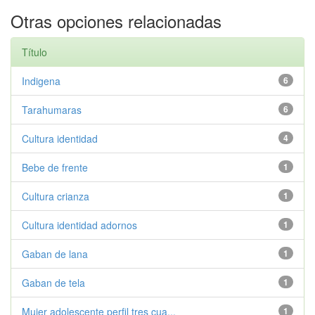
Otras opciones relacionadas
Título
Indigena
6
Tarahumaras
6
Cultura identidad
4
Bebe de frente
1
Cultura crianza
1
Cultura identidad adornos
1
Gaban de lana
1
Gaban de tela
1
Mujer adolescente perfil tres cua...
1