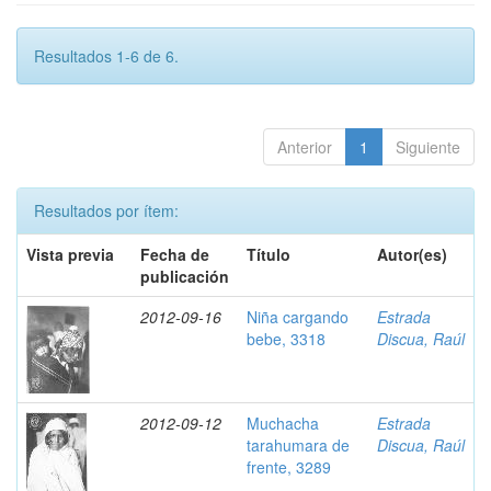
Resultados 1-6 de 6.
Anterior
1
Siguiente
Resultados por ítem:
Vista previa
Fecha de
Título
Autor(es)
publicación
2012-09-16
Niña cargando
Estrada
bebe, 3318
Discua, Raúl
2012-09-12
Muchacha
Estrada
tarahumara de
Discua, Raúl
frente, 3289