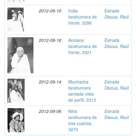
2012-09-10
India
Estrada
tarahumara de
Discua, Raúl
frente, 3286
2012-09-16
Anciana
Estrada
tarahumara de
Discua, Raúl
frente, 3321
2012-09-14
Muchacha
Estrada
tarahumara
Discua, Raúl
sentada vista
de perfil, 3313
2012-09-06
Niña
Estrada
tarahumara de
Discua, Raúl
tres cuartos,
3270