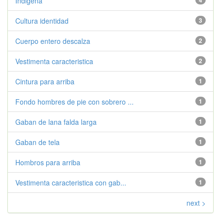
Indigena
4
Cultura identidad
3
Cuerpo entero descalza
2
Vestimenta caracteristica
2
Cintura para arriba
1
Fondo hombres de pie con sobrero ...
1
Gaban de lana falda larga
1
Gaban de tela
1
Hombros para arriba
1
Vestimenta caracteristica con gab...
1
next >