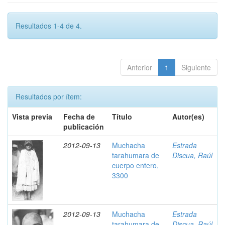
Resultados 1-4 de 4.
Anterior
1
Siguiente
Resultados por ítem:
Vista previa
Fecha de
Título
Autor(es)
publicación
2012-09-13
Muchacha
Estrada
tarahumara de
Discua, Raúl
cuerpo entero,
3300
2012-09-13
Muchacha
Estrada
tarahumara de
Discua, Raúl