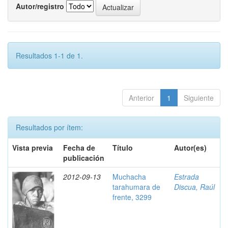
Autor/registro
Resultados 1-1 de 1.
Anterior
1
Siguiente
Resultados por ítem:
Vista previa
Fecha de
Título
Autor(es)
publicación
2012-09-13
Muchacha
Estrada
tarahumara de
Discua, Raúl
frente, 3299