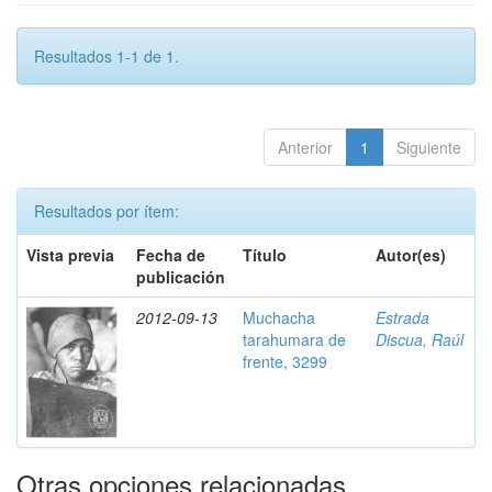
Resultados 1-1 de 1.
Anterior
1
Siguiente
Resultados por ítem:
Vista previa
Fecha de
Título
Autor(es)
publicación
2012-09-13
Muchacha
Estrada
tarahumara de
Discua, Raúl
frente, 3299
Otras opciones relacionadas