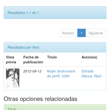
Resultados 1-1 de 1.
Anterior
1
Siguiente
Resultados por ítem:
Vista
Fecha de
Título
Autor(es)
previa
publicación
2012-09-12
Mujer tarahumara
Estrada
de perfil, 3290
Discua, Raúl
Otras opciones relacionadas
Título