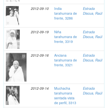
2012-09-10
India
Estrada
tarahumara de
Discua, Raúl
frente, 3286
2012-09-19
Niña
Estrada
tarahumara de
Discua, Raúl
frente, 3319
2012-09-16
Anciana
Estrada
tarahumara de
Discua, Raúl
frente, 3321
2012-09-14
Muchacha
Estrada
tarahumara
Discua, Raúl
sentada vista
de perfil, 3313