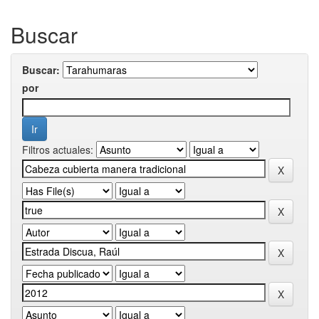
Buscar
Buscar:
por
Filtros actuales: