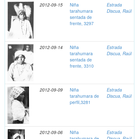
2012-09-15
Niña
Estrada
tarahumara
Discua, Raúl
sentada de
frente, 3297
2012-09-14
Niña
Estrada
tarahumara
Discua, Raúl
sentada de
frente, 3310
2012-09-09
Niña
Estrada
tarahumara de
Discua, Raúl
perfil,3281
2012-09-06
Niña
Estrada
tarahumara de
Discua, Raúl