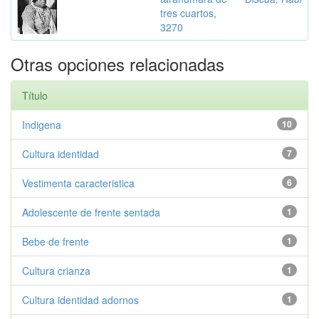
tres cuartos,
3270
Otras opciones relacionadas
Título
Indigena
10
Cultura identidad
7
Vestimenta caracteristica
6
Adolescente de frente sentada
1
Bebe de frente
1
Cultura crianza
1
Cultura identidad adornos
1