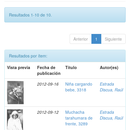
Resultados 1-10 de 10.
Anterior
1
Siguiente
Resultados por ítem:
Vista previa
Fecha de
Título
Autor(es)
publicación
2012-09-16
Niña cargando
Estrada
bebe, 3318
Discua, Raúl
2012-09-12
Muchacha
Estrada
tarahumara de
Discua, Raúl
frente, 3289