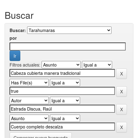
Buscar
Buscar:
por
Filtros actuales:
Comenzar nueva busqueda