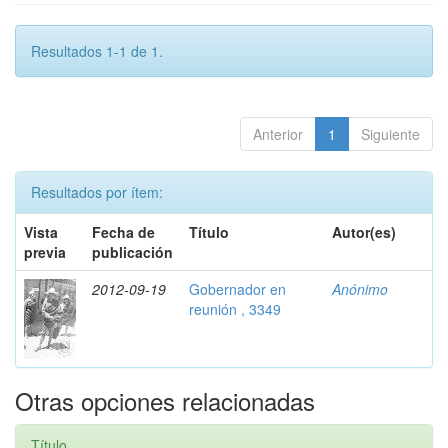
Resultados 1-1 de 1.
Anterior
1
Siguiente
Resultados por ítem:
Vista
Fecha de
Título
Autor(es)
previa
publicación
2012-09-19
Gobernador en
Anónimo
reunión , 3349
Otras opciones relacionadas
Título