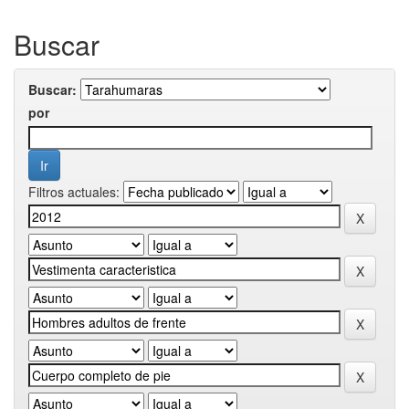
Buscar
Buscar:
por
Filtros actuales: