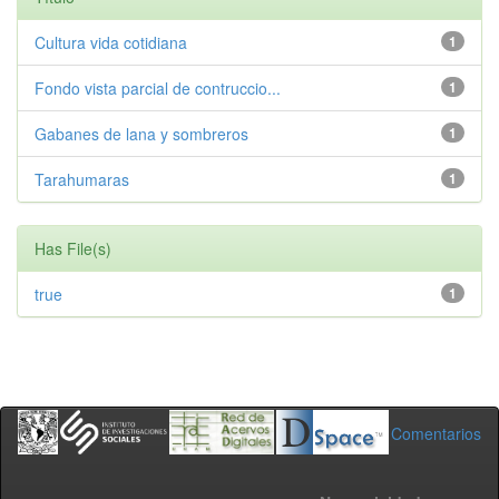
Cultura vida cotidiana
1
Fondo vista parcial de contruccio...
1
Gabanes de lana y sombreros
1
Tarahumaras
1
Has File(s)
true
1
Comentarios