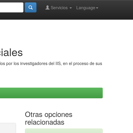
Servicios
Language
iales
s por los investigadores del IIS, en el proceso de sus
Otras opciones
relacionadas