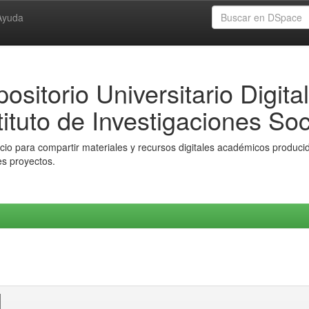
Ayuda
ositorio Universitario Digital
tituto de Investigaciones Soc
io para compartir materiales y recursos digitales académicos producido
es proyectos.