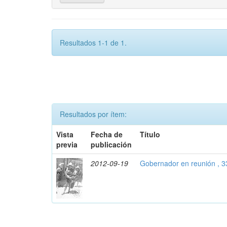
Resultados 1-1 de 1.
Resultados por ítem:
Vista
Fecha de
Título
previa
publicación
2012-09-19
Gobernador en reunión , 