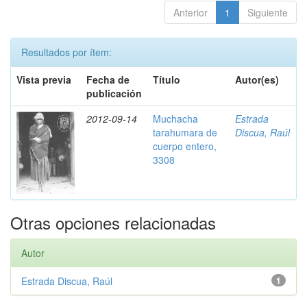
Anterior
1
Siguiente
Resultados por ítem:
Vista previa
Fecha de
Título
Autor(es)
publicación
2012-09-14
Muchacha
Estrada
tarahumara de
Discua, Raúl
cuerpo entero,
3308
Otras opciones relacionadas
Autor
Estrada Discua, Raúl
1