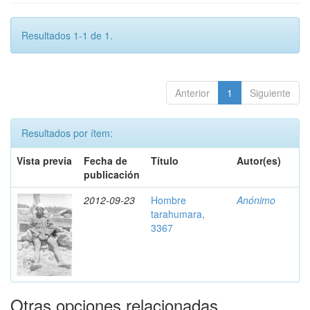
Resultados 1-1 de 1.
Anterior
1
Siguiente
Resultados por ítem:
Vista previa
Fecha de
Título
Autor(es)
publicación
2012-09-23
Hombre
Anónimo
tarahumara,
3367
Otras opciones relacionadas