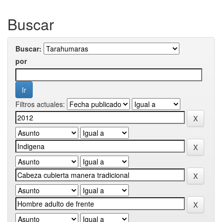
Buscar
Buscar:
por
Filtros actuales: