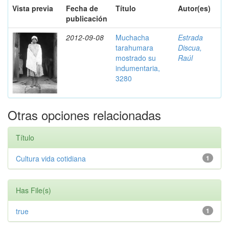
Vista previa
Fecha de
Título
Autor(es)
publicación
2012-09-08
Muchacha
Estrada
tarahumara
Discua,
mostrado su
Raúl
indumentaria,
3280
Otras opciones relacionadas
Título
Cultura vida cotidiana
1
Has File(s)
true
1