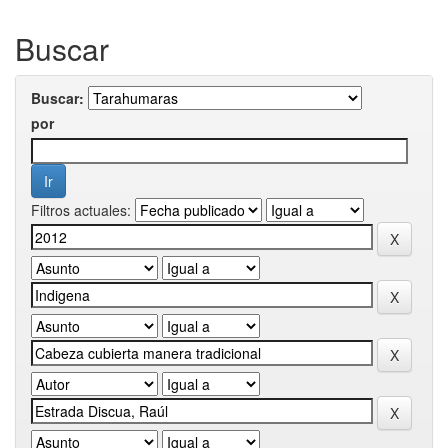
Buscar
Buscar:
por
Filtros actuales: