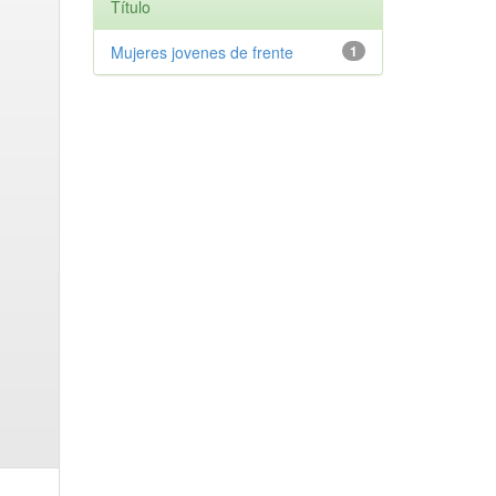
Título
Mujeres jovenes de frente
1