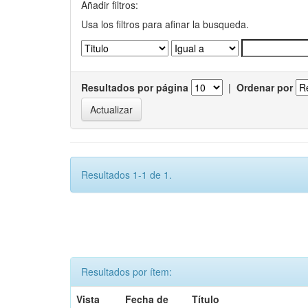
Añadir filtros:
Usa los filtros para afinar la busqueda.
Resultados por página
|
Ordenar por
Resultados 1-1 de 1.
Resultados por ítem:
Vista
Fecha de
Título