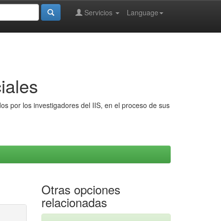
Servicios
Language
iales
s por los investigadores del IIS, en el proceso de sus
Otras opciones
relacionadas