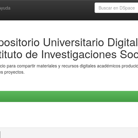
Ayuda
ositorio Universitario Digital
tituto de Investigaciones Soc
io para compartir materiales y recursos digitales académicos producido
es proyectos.