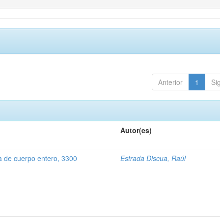
Anterior
1
Si
Autor(es)
 de cuerpo entero, 3300
Estrada Discua, Raúl