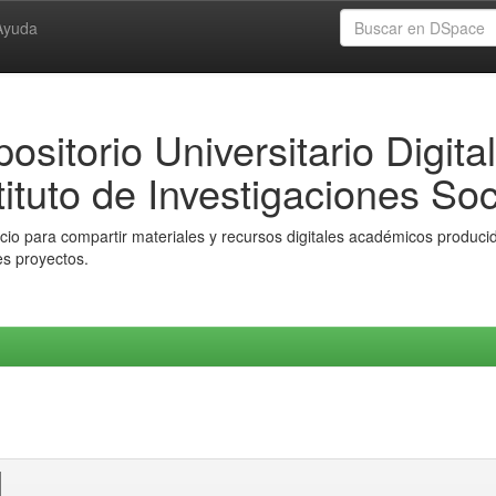
Ayuda
ositorio Universitario Digital
tituto de Investigaciones Soc
io para compartir materiales y recursos digitales académicos producido
es proyectos.