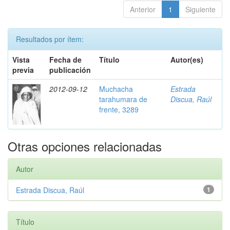
Anterior
1
Siguiente
Resultados por ítem:
Vista
Fecha de
Título
Autor(es)
previa
publicación
2012-09-12
Muchacha
Estrada
tarahumara de
Discua, Raúl
frente, 3289
Otras opciones relacionadas
Autor
Estrada Discua, Raúl
1
Título