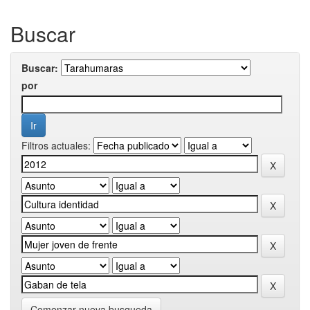
Buscar
Buscar:
por
Filtros actuales:
Comenzar nueva busqueda