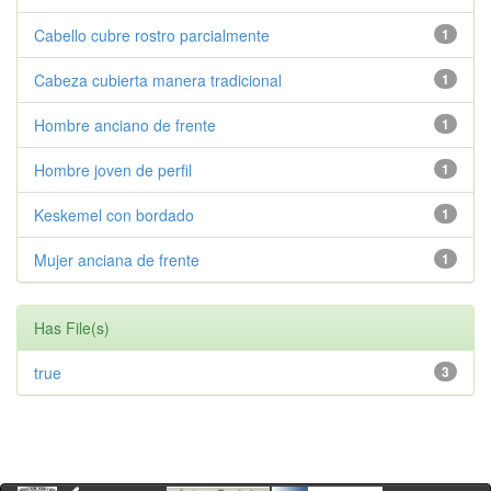
Cabello cubre rostro parcialmente
1
Cabeza cubierta manera tradicional
1
Hombre anciano de frente
1
Hombre joven de perfil
1
Keskemel con bordado
1
Mujer anciana de frente
1
Has File(s)
true
3