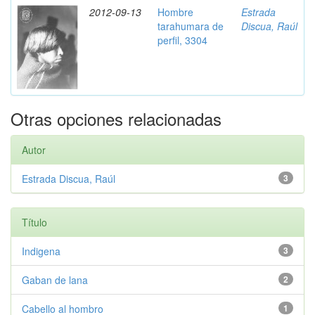
2012-09-13
Hombre
Estrada
tarahumara de
Discua, Raúl
perfil, 3304
Otras opciones relacionadas
Autor
Estrada Discua, Raúl
3
Título
Indigena
3
Gaban de lana
2
Cabello al hombro
1