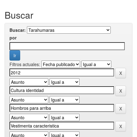
Buscar
Buscar:
por
Filtros actuales: