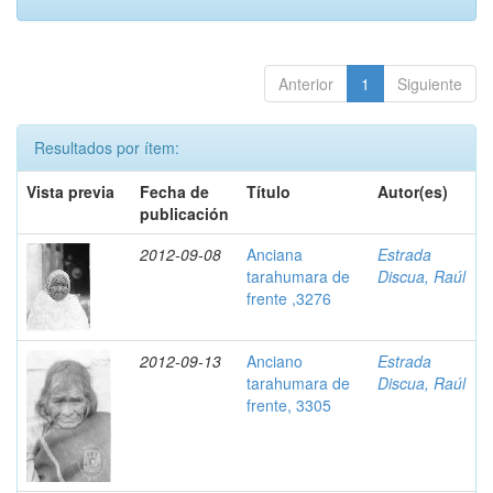
Anterior
1
Siguiente
Resultados por ítem:
Vista previa
Fecha de
Título
Autor(es)
publicación
2012-09-08
Anciana
Estrada
tarahumara de
Discua, Raúl
frente ,3276
2012-09-13
Anciano
Estrada
tarahumara de
Discua, Raúl
frente, 3305