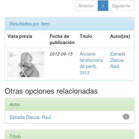
Anterior
1
Siguiente
Resultados por ítem:
Vista previa
Fecha de
Título
Autor(es)
publicación
2012-09-15
Anciano
Estrada
tarahumara
Discua,
de perfil,
Raúl
3312
Otras opciones relacionadas
Autor
Estrada Discua, Raúl
1
Título