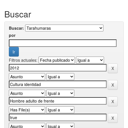
Buscar
Buscar:
por
Filtros actuales: