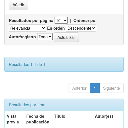
Resultados por página
|
Ordenar por
En orden
Autor/registro
Resultados 1-1 de 1.
Anterior
1
Siguiente
Resultados por ítem:
Vista
Fecha de
Título
Autor(es)
previa
publicación