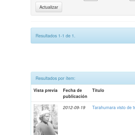
Resultados 1-1 de 1.
Resultados por ítem:
Vista previa
Fecha de
Título
publicación
2012-09-19
Tarahumara visto de t