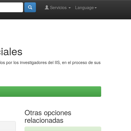
Servicios
Language
iales
s por los investigadores del IIS, en el proceso de sus
Otras opciones
relacionadas