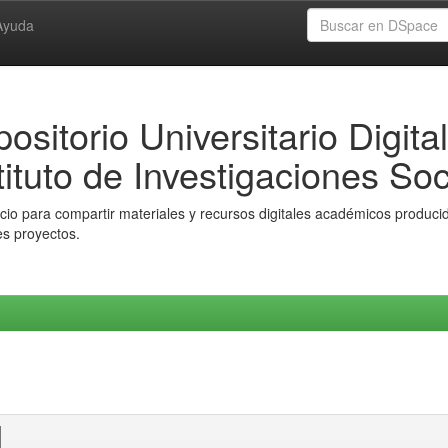
Ayuda
ositorio Universitario Digital
tituto de Investigaciones Soc
io para compartir materiales y recursos digitales académicos producido
es proyectos.