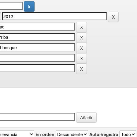
En orden
Autor/registro