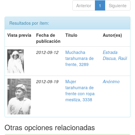
Anterior
1
Siguiente
Resultados por ítem:
Vista previa
Fecha de
Título
Autor(es)
publicación
2012-09-12
Muchacha
Estrada
tarahumara de
Discua, Raúl
frente, 3289
2012-09-19
Mujer
Anónimo
tarahumara de
frente con ropa
mestiza, 3338
Otras opciones relacionadas