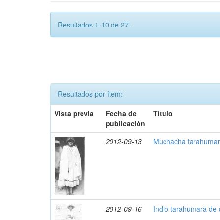
Resultados 1-10 de 27.
Resultados por ítem:
Vista previa
Fecha de
Título
publicación
2012-09-13
Muchacha tarahumara
2012-09-16
Indio tarahumara de 