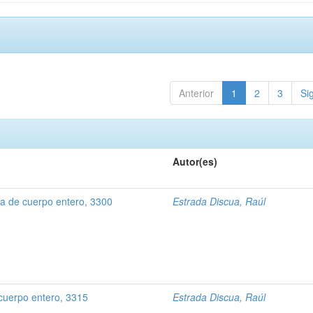
Anterior
1
2
3
Si
Autor(es)
 de cuerpo entero, 3300
Estrada Discua, Raúl
cuerpo entero, 3315
Estrada Discua, Raúl