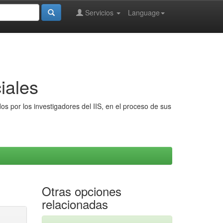
Servicios
Language
iales
s por los investigadores del IIS, en el proceso de sus
Otras opciones
relacionadas