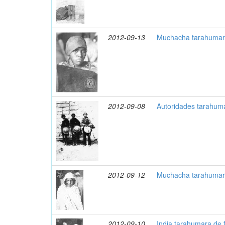
2012-09-13
Muchacha tarahumara
2012-09-08
Autoridades tarahum
2012-09-12
Muchacha tarahumara
2012-09-10
India tarahumara de 