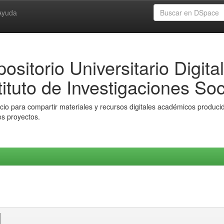
Ayuda
ositorio Universitario Digital
tituto de Investigaciones Soc
io para compartir materiales y recursos digitales académicos producido
es proyectos.